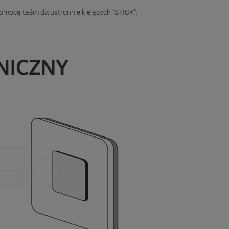
omocą taśm dwustronnie klejących "STICK".