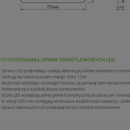
ETY STOSOWANIA OPRAW OŚWIETLENIOWYCH LED:
Oprawy LED podkreślają i nadają dekoracyjny klimat oświetlanym pom
Cechują się niskim zużyciem energii - tylko 1,2W
Możliwość szybkiego i prostego montażu za pomocą taśm dwustronnie 
Wykonane są z wysokiej jakości komponentów
Oczka LED występują pełnej gamie kolorystycznej obudowy jak i również
W wersji 230V nie wymagają stosowania dodatkowych zasilaczy - podłą
Oprawy dekoracyjne LED posiadają bardzo szerokie zastosowanie