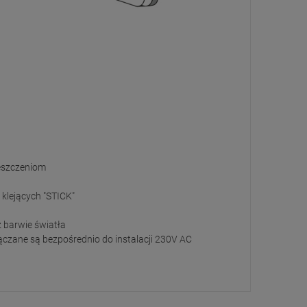
ieszczeniom
klejących "STICK"
 barwie światła
czane są bezpośrednio do instalacji 230V AC