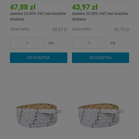
IP54
47,88 zł
43,97 zł
zawiera 23.00% VAT, bez kosztów
zawiera 23.00% VAT, bez kosztów
dostawy
dostawy
Cena netto:
Cena netto:
38,93 zł
35,75 zł
mb.
mb.
DO KOSZYKA
DO KOSZYKA