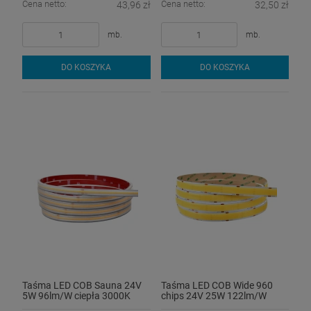
Cena netto:
Cena netto:
43,96 zł
32,50 zł
mb.
mb.
DO KOSZYKA
DO KOSZYKA
Taśma LED COB Sauna 24V
Taśma LED COB Wide 960
5W 96lm/W ciepła 3000K
chips 24V 25W 122lm/W
CRI90+ - hermetyczna IP67
neutralna 4000K