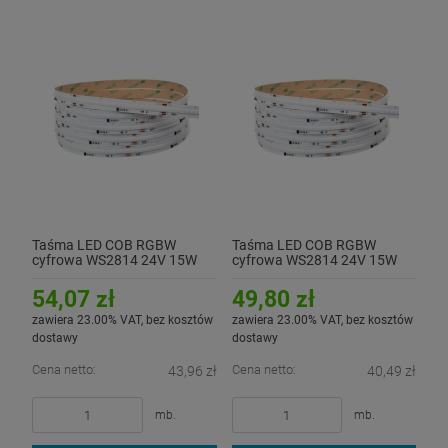
Taśma LED COB RGBW
Taśma LED COB RGBW
cyfrowa WS2814 24V 15W
cyfrowa WS2814 24V 15W
(W - ciepła 3000K) -
(W - neutralna 4000K)
hermetyczna IP54
54,07 zł
49,80 zł
zawiera 23.00% VAT, bez kosztów
zawiera 23.00% VAT, bez kosztów
dostawy
dostawy
Cena netto:
Cena netto:
43,96 zł
40,49 zł
mb.
mb.