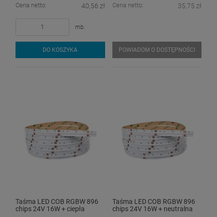
Cena netto:
Cena netto:
40,56 zł
35,75 zł
mb.
DO KOSZYKA
POWIADOM O DOSTĘPNOŚCI
Taśma LED COB RGBW 896
Taśma LED COB RGBW 896
chips 24V 16W + ciepła
chips 24V 16W + neutralna
3000K CRI90+ - hermetyczna
4000K CRI90+