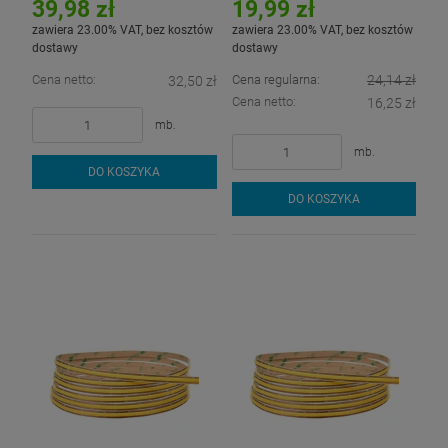
39,98 zł
19,99 zł
zawiera 23.00% VAT, bez kosztów
zawiera 23.00% VAT, bez kosztów
dostawy
dostawy
Cena netto:
Cena regularna:
24,14 zł
32,50 zł
Cena netto:
16,25 zł
mb.
mb.
DO KOSZYKA
DO KOSZYKA