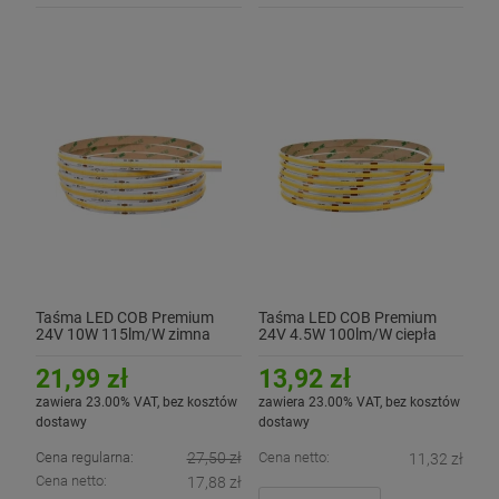
Taśma LED COB Premium
Taśma LED COB Premium
24V 10W 115lm/W zimna
24V 4.5W 100lm/W ciepła
6500K CRI90+
3000K CRI90+
21,99 zł
13,92 zł
zawiera 23.00% VAT, bez kosztów
zawiera 23.00% VAT, bez kosztów
dostawy
dostawy
Cena regularna:
27,50 zł
Cena netto:
11,32 zł
Cena netto:
17,88 zł