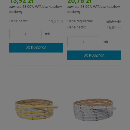
13,92 zł
20,78 zł
zawiera 23.00% VAT, bez kosztów
zawiera 23.00% VAT, bez kosztów
dostawy
dostawy
Cena netto:
Cena regularna:
25,97 zł
11,32 zł
Cena netto:
16,89 zł
mb.
mb.
DO KOSZYKA
DO KOSZYKA