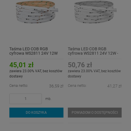
Taśma LED COB RGB
Taśma LED COB RGB
cyfrowa WS2811 24V 12W
cyfrowa WS2811 24V 12W -
hermetyczna IP54
45,01 zł
50,76 zł
zawiera 23.00% VAT, bez kosztów
zawiera 23.00% VAT, bez kosztów
dostawy
dostawy
Cena netto:
Cena netto:
36,59 zł
41,27 zł
mb.
DO KOSZYKA
POWIADOM O DOSTĘPNOŚCI